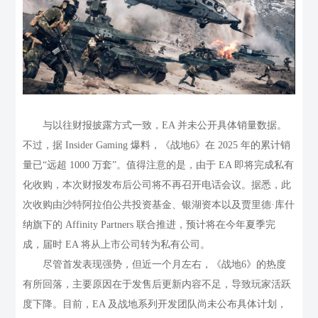
与以往财报披露方式一致，EA 并未公开具体销量数据。
不过，据 Insider Gaming 爆料，《战地6》在 2025 年的累计销
量已“远超 1000 万套”。值得注意的是，由于 EA 即将完成私有
化收购，本次财报发布后公司将不再召开电话会议。据悉，此
次收购由沙特阿拉伯公共投资基金、银湖资本以及贾里德·库什
纳旗下的 Affinity Partners 联合推进，预计将在今年夏季完
成，届时 EA 将从上市公司转为私有公司。
尽管首发表现强势，但近一个月左右，《战地6》的热度
有所回落，主要原因在于发售后更新内容不足，导致玩家活跃
度下降。目前，EA 及战地系列开发团队尚未公布具体计划，