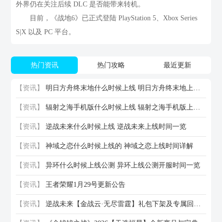
外界仍在关注后续 DLC 是否能带来转机。
目前，《战地6》已正式登陆 PlayStation 5、Xbox Series
S|X 以及 PC 平台。
热门资讯
热门攻略
最近更新
【资讯】
明日方舟终末地什么时候上线 明日方舟终末地上线时间一览
【资讯】
辐射之海手机版什么时候上线 辐射之海手机版上线时间一览
【资讯】
逆战未来什么时候上线 逆战未来上线时间一览
【资讯】
神域之恋什么时候上线的 神域之恋上线时间详解
【资讯】
异环什么时候上线公测 异环上线公测开服时间一览
【资讯】
王者荣耀1月29号更新公告
【资讯】
逆战未来【金战云·无尽雷霆】礼包下架及专属回馈活动说明