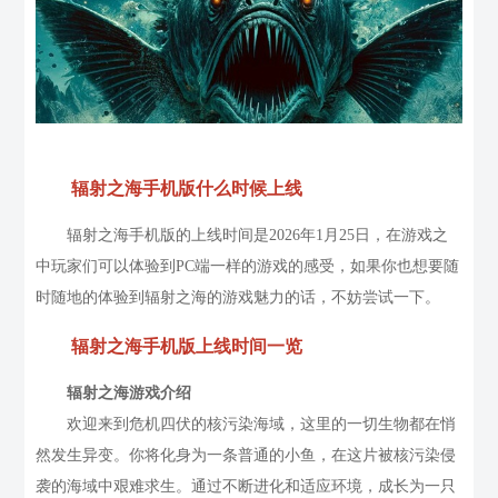
辐射之海手机版什么时候上线
辐射之海手机版的上线时间是2026年1月25日，在游戏之
中玩家们可以体验到PC端一样的游戏的感受，如果你也想要随
时随地的体验到辐射之海的游戏魅力的话，不妨尝试一下。
辐射之海手机版上线时间一览
辐射之海游戏介绍
欢迎来到危机四伏的核污染海域，这里的一切生物都在悄
然发生异变。你将化身为一条普通的小鱼，在这片被核污染侵
袭的海域中艰难求生。通过不断进化和适应环境，成长为一只