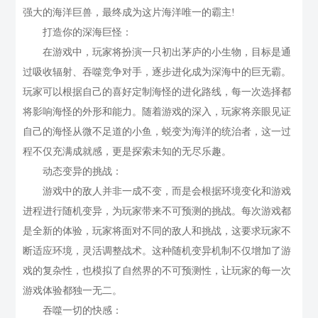
强大的海洋巨兽，最终成为这片海洋唯一的霸主!
打造你的深海巨怪：
在游戏中，玩家将扮演一只初出茅庐的小生物，目标是通
过吸收辐射、吞噬竞争对手，逐步进化成为深海中的巨无霸。
玩家可以根据自己的喜好定制海怪的进化路线，每一次选择都
将影响海怪的外形和能力。随着游戏的深入，玩家将亲眼见证
自己的海怪从微不足道的小鱼，蜕变为海洋的统治者，这一过
程不仅充满成就感，更是探索未知的无尽乐趣。
动态变异的挑战：
游戏中的敌人并非一成不变，而是会根据环境变化和游戏
进程进行随机变异，为玩家带来不可预测的挑战。每次游戏都
是全新的体验，玩家将面对不同的敌人和挑战，这要求玩家不
断适应环境，灵活调整战术。这种随机变异机制不仅增加了游
戏的复杂性，也模拟了自然界的不可预测性，让玩家的每一次
游戏体验都独一无二。
吞噬一切的快感：