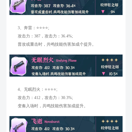
3、奔雷：⭐⭐⭐⭐;
攻击力：387，攻击力：36.4%;
普攻或重击时，共鸣技能伤害加成个提升。
4、无眠烈火：⭐⭐⭐⭐;
攻击力：412，攻击力：30.3%;
变奏入场时，共鸣技能伤害加成提升。