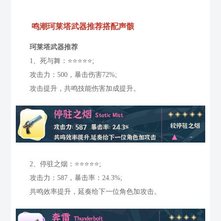
鸣潮珂莱塔武器推荐搭配声骸
珂莱塔武器推荐
1、死与舞：⭐⭐⭐⭐⭐;
攻击力：500，暴击伤害72%;
攻击提升，共鸣技能伤害加成提升。
2、停驻之烟：⭐⭐⭐⭐⭐;
攻击力：587，暴击率：24.3%;
共鸣效率提升，延奏给下一位角色加攻击。