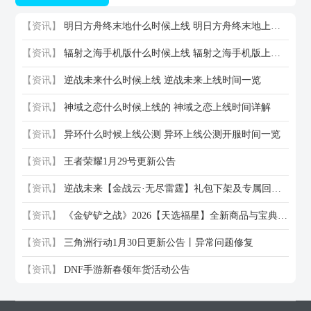
【资讯】
明日方舟终末地什么时候上线 明日方舟终末地上线时间一览
【资讯】
辐射之海手机版什么时候上线 辐射之海手机版上线时间一览
【资讯】
逆战未来什么时候上线 逆战未来上线时间一览
【资讯】
神域之恋什么时候上线的 神域之恋上线时间详解
【资讯】
异环什么时候上线公测 异环上线公测开服时间一览
【资讯】
王者荣耀1月29号更新公告
【资讯】
逆战未来【金战云·无尽雷霆】礼包下架及专属回馈活动说明
【资讯】
《金铲铲之战》2026【天选福星】全新商品与宝典内容
【资讯】
三角洲行动1月30日更新公告丨异常问题修复
【资讯】
DNF手游新春领年货活动公告