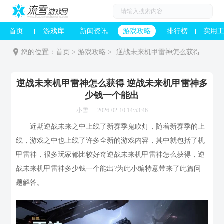
首页
游戏库
新闻资讯
游戏攻略
排行榜
实用
您的位置：
首页
>
游戏攻略
>
逆战未来机甲雷神怎么获得 逆战未来机甲雷神多少钱一个能出
逆战未来机甲雷神怎么获得 逆战未来机甲雷神多
少钱一个能出
小雪
2026-02-10 14:53:46
近期逆战未来之中上线了新赛季鬼吹灯，随着新赛季的上
线，游戏之中也上线了许多全新的游戏内容，其中就包括了机
甲雷神，很多玩家都比较好奇逆战未来机甲雷神怎么获得，逆
战未来机甲雷神多少钱一个能出?为此小编特意带来了此篇问
题解答。