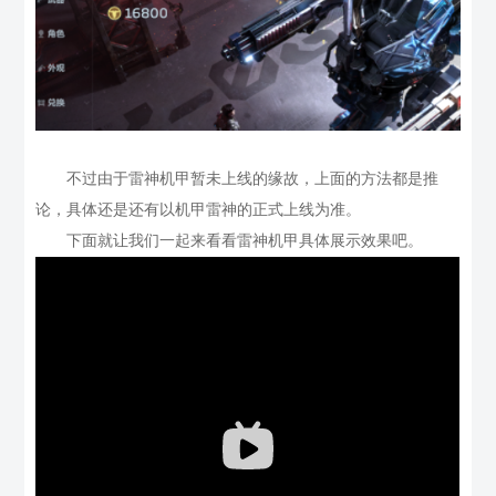
不过由于雷神机甲暂未上线的缘故，上面的方法都是推
论，具体还是还有以机甲雷神的正式上线为准。
下面就让我们一起来看看雷神机甲具体展示效果吧。