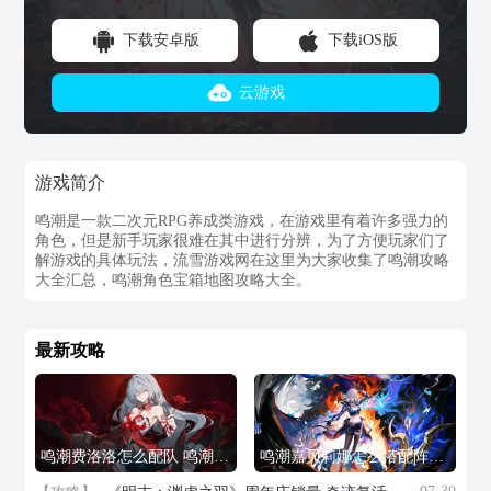
下载安卓版
下载iOS版
云游戏
游戏简介
鸣潮是一款二次元RPG养成类游戏，在游戏里有着许多强力的
角色，但是新手玩家很难在其中进行分辨，为了方便玩家们了
解游戏的具体玩法，流雪游戏网在这里为大家收集了鸣潮攻略
大全汇总，鸣潮角色宝箱地图攻略大全。
最新攻略
鸣潮费洛洛怎么配队 鸣潮费洛洛声骸属性推荐
鸣潮嘉贝莉娜怎么搭配阵容 鸣潮嘉贝莉娜培养攻略一览