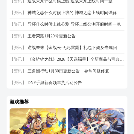
【资讯】
逆战未来什么时候上线 逆战未来上线时间一览
【资讯】
神域之恋什么时候上线的 神域之恋上线时间详解
【资讯】
异环什么时候上线公测 异环上线公测开服时间一览
【资讯】
王者荣耀1月29号更新公告
【资讯】
逆战未来【金战云·无尽雷霆】礼包下架及专属回馈活动说明
【资讯】
《金铲铲之战》2026【天选福星】全新商品与宝典内容
【资讯】
三角洲行动1月30日更新公告丨异常问题修复
【资讯】
DNF手游新春领年货活动公告
游戏推荐